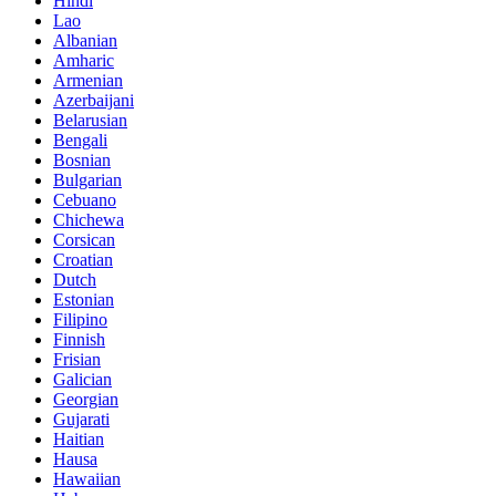
Hindi
Lao
Albanian
Amharic
Armenian
Azerbaijani
Belarusian
Bengali
Bosnian
Bulgarian
Cebuano
Chichewa
Corsican
Croatian
Dutch
Estonian
Filipino
Finnish
Frisian
Galician
Georgian
Gujarati
Haitian
Hausa
Hawaiian