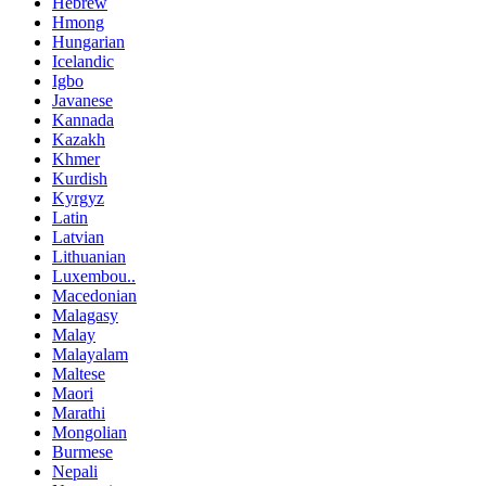
Hebrew
Hmong
Hungarian
Icelandic
Igbo
Javanese
Kannada
Kazakh
Khmer
Kurdish
Kyrgyz
Latin
Latvian
Lithuanian
Luxembou..
Macedonian
Malagasy
Malay
Malayalam
Maltese
Maori
Marathi
Mongolian
Burmese
Nepali