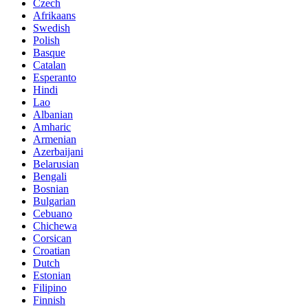
Czech
Afrikaans
Swedish
Polish
Basque
Catalan
Esperanto
Hindi
Lao
Albanian
Amharic
Armenian
Azerbaijani
Belarusian
Bengali
Bosnian
Bulgarian
Cebuano
Chichewa
Corsican
Croatian
Dutch
Estonian
Filipino
Finnish