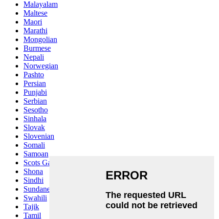
Malayalam
Maltese
Maori
Marathi
Mongolian
Burmese
Nepali
Norwegian
Pashto
Persian
Punjabi
Serbian
Sesotho
Sinhala
Slovak
Slovenian
Somali
Samoan
Scots Gaelic
Shona
Sindhi
Sundanese
Swahili
Tajik
Tamil