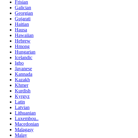
Frisian
Galician
Georgian
Gujarati
Haitian
Hausa
Hawaiian
Hebrew
Hmong
Hungarian
Icelandic
Igbo
Javanese
Kannada
Kazakh
Khmer
Kurdish
Kyrgyz
Latin
Latvian
Lithuanian
Luxembou..
Macedonian
Malagasy
Malay