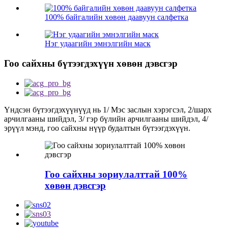
100% байгалийн хөвөн даавуун салфетка
Нэг удаагийн эмнэлгийн маск
Гоо сайхны бүтээгдэхүүн хөвөн дэвсгэр
Үндсэн бүтээгдэхүүнүүд нь 1/ Мэс заслын хэрэгсэл, 2/шарх
арчилгааны шийдэл, 3/ гэр бүлийн арчилгааны шийдэл, 4/
эрүүл мэнд, гоо сайхны нүүр будалтын бүтээгдэхүүн.
Гоо сайхны зориулалттай 100%
хөвөн дэвсгэр