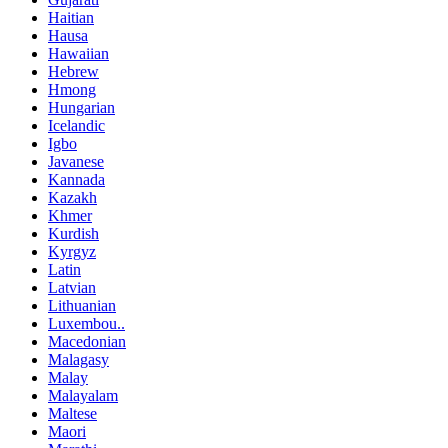
Haitian
Hausa
Hawaiian
Hebrew
Hmong
Hungarian
Icelandic
Igbo
Javanese
Kannada
Kazakh
Khmer
Kurdish
Kyrgyz
Latin
Latvian
Lithuanian
Luxembou..
Macedonian
Malagasy
Malay
Malayalam
Maltese
Maori