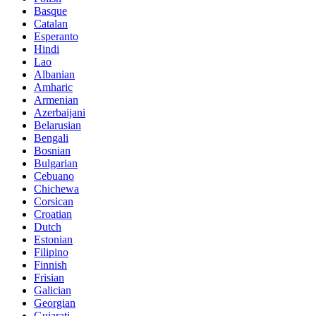
Basque
Catalan
Esperanto
Hindi
Lao
Albanian
Amharic
Armenian
Azerbaijani
Belarusian
Bengali
Bosnian
Bulgarian
Cebuano
Chichewa
Corsican
Croatian
Dutch
Estonian
Filipino
Finnish
Frisian
Galician
Georgian
Gujarati