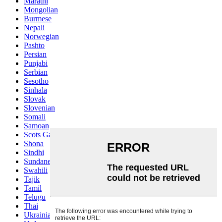
Marathi
Mongolian
Burmese
Nepali
Norwegian
Pashto
Persian
Punjabi
Serbian
Sesotho
Sinhala
Slovak
Slovenian
Somali
Samoan
Scots Gaelic
Shona
Sindhi
Sundanese
Swahili
Tajik
Tamil
Telugu
Thai
Ukrainian