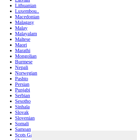
Lithuanian
Luxembou..
Macedonian
Malagasy
Malay
Malayalam
Maltese
Maori
Marathi
Mongolian
Burmese
Nepali
Norwegian
Pashto
Persian
Punjabi
Serbian
Sesotho
Sinhala
Slovak
Slovenian
Somali
Samoan
Scots Gaelic