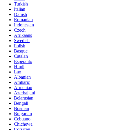
Turkish
Italian
Danish
Romanian
Indonesian
Czech
Afrikaans
Swedish
Polish
Basque
Catalan
Esperanto
Hindi
Lao
Albanian
Amharic
Armenian
Azerbaijani
Belarusian
Bengali
Bosnian
Bulgarian
Cebuano
Chichewa
Corsican