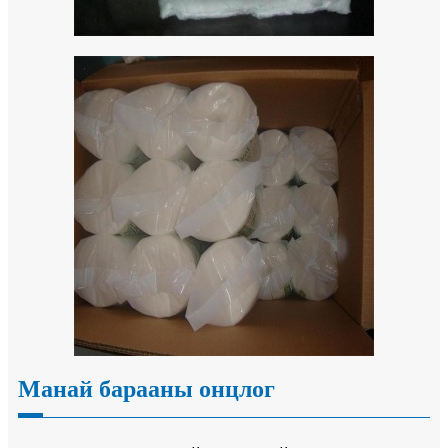
Манай барааны онцлог