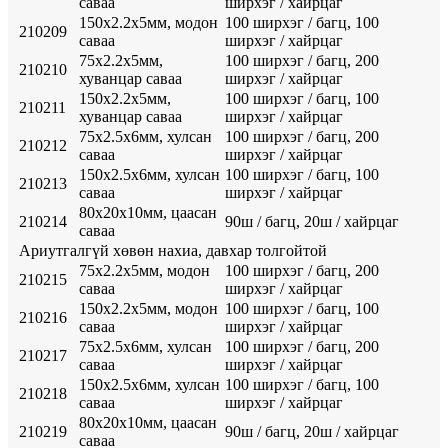
саваа
ширхэг / хайрцаг
150х2.2х5мм, модон
100 ширхэг / багц, 100
210209
саваа
ширхэг / хайрцаг
75х2.2х5мм,
100 ширхэг / багц, 200
210210
хуванцар саваа
ширхэг / хайрцаг
150х2.2х5мм,
100 ширхэг / багц, 100
210211
хуванцар саваа
ширхэг / хайрцаг
75х2.5х6мм, хулсан
100 ширхэг / багц, 200
210212
саваа
ширхэг / хайрцаг
150х2.5х6мм, хулсан
100 ширхэг / багц, 100
210213
саваа
ширхэг / хайрцаг
80х20х10мм, цаасан
210214
90ш / багц, 20ш / хайрцаг
саваа
Ариутгалгүй хөвөн нахиа, давхар толгойтой
75х2.2х5мм, модон
100 ширхэг / багц, 200
210215
саваа
ширхэг / хайрцаг
150х2.2х5мм, модон
100 ширхэг / багц, 100
210216
саваа
ширхэг / хайрцаг
75х2.5х6мм, хулсан
100 ширхэг / багц, 200
210217
саваа
ширхэг / хайрцаг
150х2.5х6мм, хулсан
100 ширхэг / багц, 100
210218
саваа
ширхэг / хайрцаг
80х20х10мм, цаасан
210219
90ш / багц, 20ш / хайрцаг
саваа