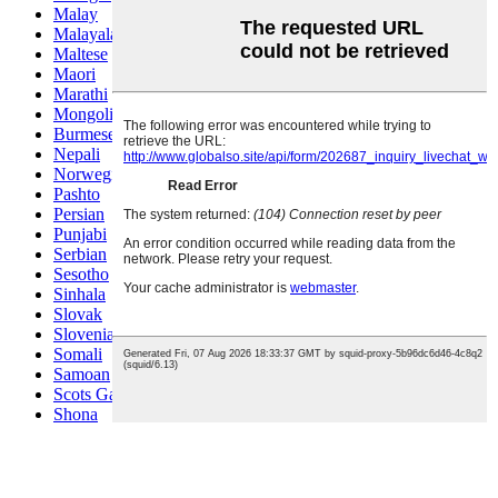
Malay
Malayalam
Maltese
Maori
Marathi
Mongolian
Burmese
Nepali
Norwegian
Pashto
Persian
Punjabi
Serbian
Sesotho
Sinhala
Slovak
Slovenian
Somali
Samoan
Scots Gaelic
Shona
Sindhi
Sundanese
Swahili
Tajik