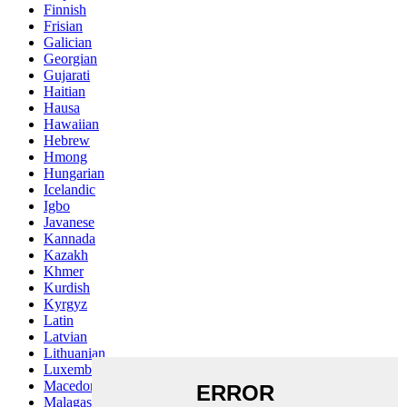
Finnish
Frisian
Galician
Georgian
Gujarati
Haitian
Hausa
Hawaiian
Hebrew
Hmong
Hungarian
Icelandic
Igbo
Javanese
Kannada
Kazakh
Khmer
Kurdish
Kyrgyz
Latin
Latvian
Lithuanian
Luxembou..
Macedonian
Malagasy