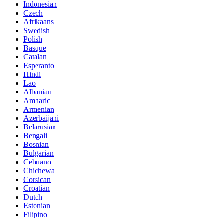
Indonesian
Czech
Afrikaans
Swedish
Polish
Basque
Catalan
Esperanto
Hindi
Lao
Albanian
Amharic
Armenian
Azerbaijani
Belarusian
Bengali
Bosnian
Bulgarian
Cebuano
Chichewa
Corsican
Croatian
Dutch
Estonian
Filipino