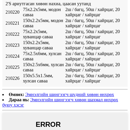
2'S ариутгасан хөвөн нахиа, цаасан уутанд
75х2.2х5мм, модон
2ш / багц, 50ш / хайрцаг, 20
210220
саваа
хайрцаг / хайрцаг
150х2.2х5мм, модон
2ш / багц, 50ш / хайрцаг, 20
210221
саваа
хайрцаг / хайрцаг
75х2.2х5мм,
2ш / багц, 50ш / хайрцаг, 20
210222
хуванцар саваа
хайрцаг / хайрцаг
150х2.2х5мм,
2ш / багц, 50ш / хайрцаг, 20
210223
хуванцар саваа
хайрцаг / хайрцаг
75х2.5х6мм, хулсан
2ш / багц, 50ш / хайрцаг, 20
210224
саваа
хайрцаг / хайрцаг
150х2.5х6мм, хулсан
2ш / багц, 50ш / хайрцаг, 20
210225
саваа
хайрцаг / хайрцаг
150х5.5х1.5мм,
2ш / багц, 50ш / хайрцаг, 20
210226
хулсан саваа
хайрцаг / хайрцаг
Өмнөх:
Эмнэлгийн шингээгч шүдний хөвөн өнхрөх
Дараа нь:
Эмнэлгийн шингээгч хөвөн шахмал өнхрөх
буюу хэсэг