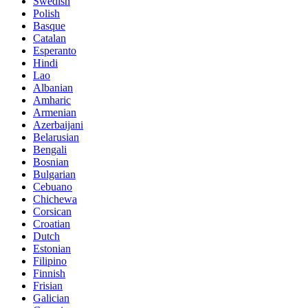
Swedish
Polish
Basque
Catalan
Esperanto
Hindi
Lao
Albanian
Amharic
Armenian
Azerbaijani
Belarusian
Bengali
Bosnian
Bulgarian
Cebuano
Chichewa
Corsican
Croatian
Dutch
Estonian
Filipino
Finnish
Frisian
Galician