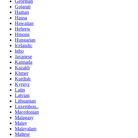
Georgian
Gujarati
Haitian
Hausa
Hawaiian
Hebrew
Hmong
Hungarian
Icelandic
Igbo
Javanese
Kannada
Kazakh
Khmer
Kurdish
Kyrgyz
Latin
Latvian
Lithuanian
Luxembou..
Macedonian
Malagasy
Malay
Malayalam
Maltese