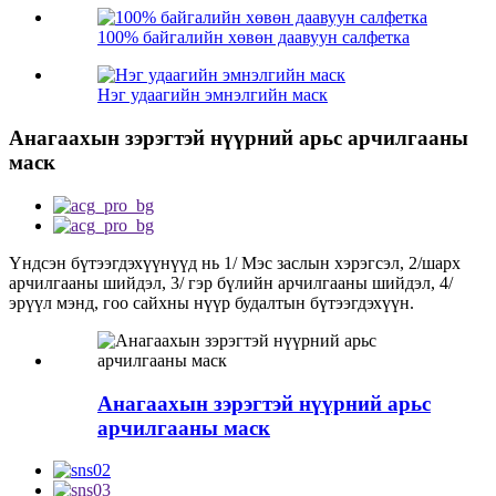
100% байгалийн хөвөн даавуун салфетка
Нэг удаагийн эмнэлгийн маск
Анагаахын зэрэгтэй нүүрний арьс арчилгааны
маск
Үндсэн бүтээгдэхүүнүүд нь 1/ Мэс заслын хэрэгсэл, 2/шарх
арчилгааны шийдэл, 3/ гэр бүлийн арчилгааны шийдэл, 4/
эрүүл мэнд, гоо сайхны нүүр будалтын бүтээгдэхүүн.
Анагаахын зэрэгтэй нүүрний арьс
арчилгааны маск