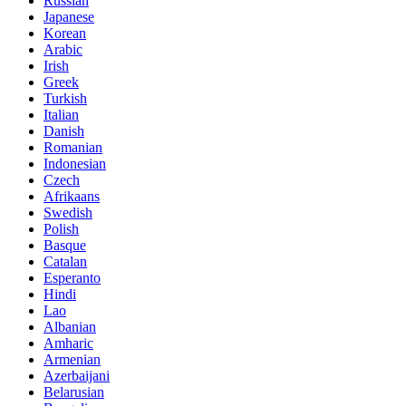
Russian
Japanese
Korean
Arabic
Irish
Greek
Turkish
Italian
Danish
Romanian
Indonesian
Czech
Afrikaans
Swedish
Polish
Basque
Catalan
Esperanto
Hindi
Lao
Albanian
Amharic
Armenian
Azerbaijani
Belarusian