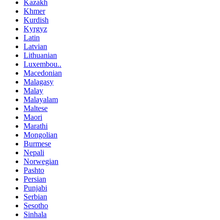
Kazakh
Khmer
Kurdish
Kyrgyz
Latin
Latvian
Lithuanian
Luxembou..
Macedonian
Malagasy
Malay
Malayalam
Maltese
Maori
Marathi
Mongolian
Burmese
Nepali
Norwegian
Pashto
Persian
Punjabi
Serbian
Sesotho
Sinhala