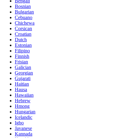
Bengali
Bosnian
Bulgarian
Cebuano
Chichewa
Corsican
Croatian
Dutch
Estonian
Filipino
Finnish
Frisian
Galician
Georgian
Gujarati
Haitian
Hausa
Hawaiian
Hebrew
Hmong
Hungarian
Icelandic
Igbo
Javanese
Kannada