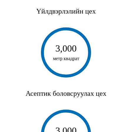
Үйлдвэрлэлийн цех
3,000
метр квадрат
Асептик боловсруулах цех
3,000