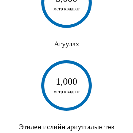
метр квадрат
Агуулах
1,000
метр квадрат
Этилен ислийн ариутгалын төв