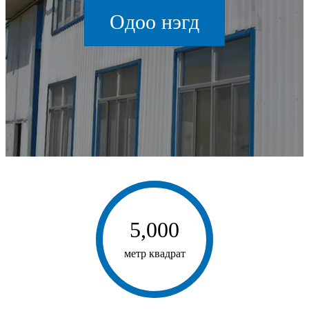
Одоо нэгд
5,000
метр квадрат