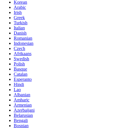
Korean
Arabic
Irish
Greek
Turkish
Italian
Danish
Romanian
Indonesian
Czech
Afrikaans
Swedish
Polish
Basque
Catalan
Esperanto
Hindi
Lao
Albanian
Amharic
Armenian
Azerbaijani
Belarusian
Bengali
Bosnian