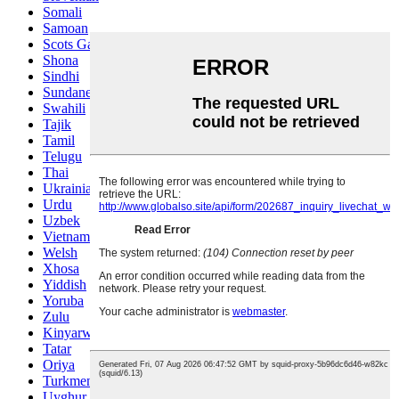
Somali
Samoan
Scots Gaelic
Shona
Sindhi
Sundanese
Swahili
Tajik
Tamil
Telugu
Thai
Ukrainian
Urdu
Uzbek
Vietnamese
Welsh
Xhosa
Yiddish
Yoruba
Zulu
Kinyarwanda
Tatar
Oriya
Turkmen
Uyghur