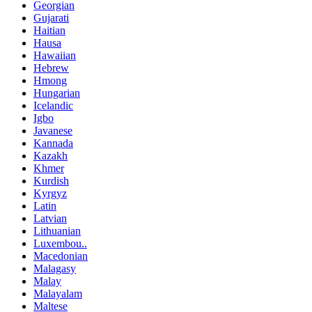
Georgian
Gujarati
Haitian
Hausa
Hawaiian
Hebrew
Hmong
Hungarian
Icelandic
Igbo
Javanese
Kannada
Kazakh
Khmer
Kurdish
Kyrgyz
Latin
Latvian
Lithuanian
Luxembou..
Macedonian
Malagasy
Malay
Malayalam
Maltese