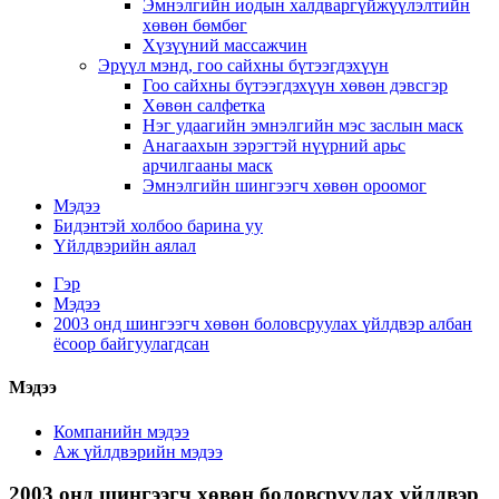
Эмнэлгийн иодын халдваргүйжүүлэлтийн
хөвөн бөмбөг
Хүзүүний массажчин
Эрүүл мэнд, гоо сайхны бүтээгдэхүүн
Гоо сайхны бүтээгдэхүүн хөвөн дэвсгэр
Хөвөн салфетка
Нэг удаагийн эмнэлгийн мэс заслын маск
Анагаахын зэрэгтэй нүүрний арьс
арчилгааны маск
Эмнэлгийн шингээгч хөвөн ороомог
Мэдээ
Бидэнтэй холбоо барина уу
Үйлдвэрийн аялал
Гэр
Мэдээ
2003 онд шингээгч хөвөн боловсруулах үйлдвэр албан
ёсоор байгуулагдсан
Мэдээ
Компанийн мэдээ
Аж үйлдвэрийн мэдээ
2003 онд шингээгч хөвөн боловсруулах үйлдвэр