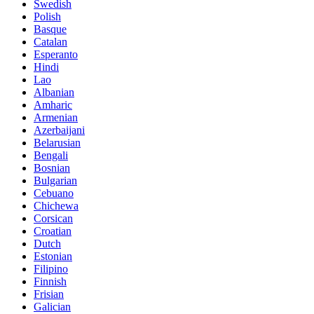
Swedish
Polish
Basque
Catalan
Esperanto
Hindi
Lao
Albanian
Amharic
Armenian
Azerbaijani
Belarusian
Bengali
Bosnian
Bulgarian
Cebuano
Chichewa
Corsican
Croatian
Dutch
Estonian
Filipino
Finnish
Frisian
Galician