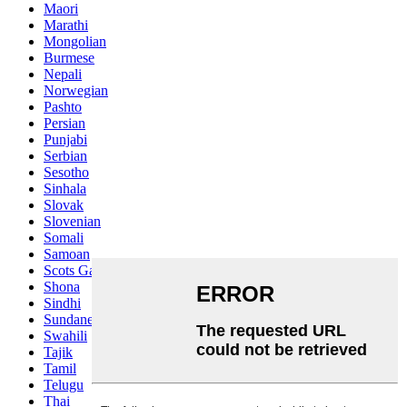
Maori
Marathi
Mongolian
Burmese
Nepali
Norwegian
Pashto
Persian
Punjabi
Serbian
Sesotho
Sinhala
Slovak
Slovenian
Somali
Samoan
Scots Gaelic
Shona
Sindhi
Sundanese
Swahili
Tajik
Tamil
Telugu
Thai