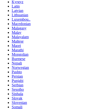
Kyrgyz
Latin
Latvian
Lithuanian
Luxembou..
Macedonian
Malagasy
Malay
Malayalam
Maltese
Maori
Marathi
Mongolian
Burmese
Nepali
Norwegian
Pashto
Persian
Punjabi
Serbian
Sesotho
Sinhala
Slovak
Slovenian
Somali