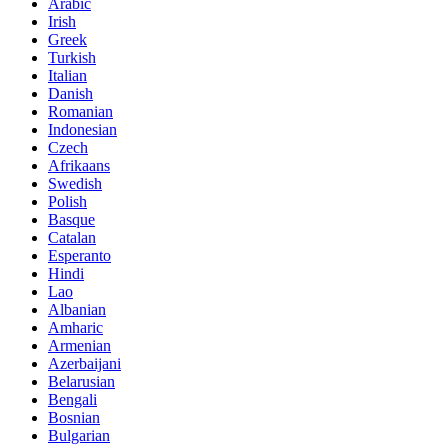
Arabic
Irish
Greek
Turkish
Italian
Danish
Romanian
Indonesian
Czech
Afrikaans
Swedish
Polish
Basque
Catalan
Esperanto
Hindi
Lao
Albanian
Amharic
Armenian
Azerbaijani
Belarusian
Bengali
Bosnian
Bulgarian