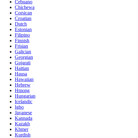
Cebuano
Chichewa
Corsican
Croatian
Dutch
Estonian
Filipino
Finnish
Frisian
Galician
Georgian
Gujarati
Haitian
Hausa
Hawaiian
Hebrew
Hmong
Hungarian
Icelandic
Igbo
Javanese
Kannada
Kazakh
Khmer
Kurdish