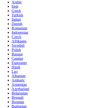
Arabic
Irish
Greek
Turkish
Italian
Danish
Romanian
Indonesian
Czech
Afrikaans
Swedish
Polish
Basque
Catalan
Esperanto
Hindi
Lao
Albanian
Amharic
Armenian
Azerbaijani
Belarusian
Bengali
Bosnian
Bulgarian