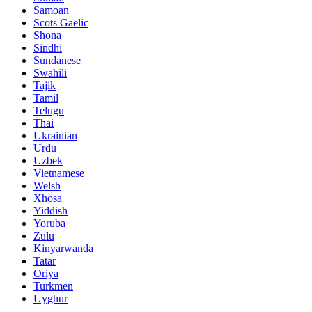
Samoan
Scots Gaelic
Shona
Sindhi
Sundanese
Swahili
Tajik
Tamil
Telugu
Thai
Ukrainian
Urdu
Uzbek
Vietnamese
Welsh
Xhosa
Yiddish
Yoruba
Zulu
Kinyarwanda
Tatar
Oriya
Turkmen
Uyghur