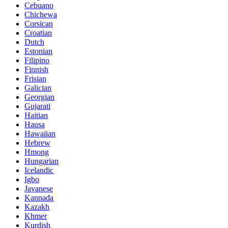
Cebuano
Chichewa
Corsican
Croatian
Dutch
Estonian
Filipino
Finnish
Frisian
Galician
Georgian
Gujarati
Haitian
Hausa
Hawaiian
Hebrew
Hmong
Hungarian
Icelandic
Igbo
Javanese
Kannada
Kazakh
Khmer
Kurdish