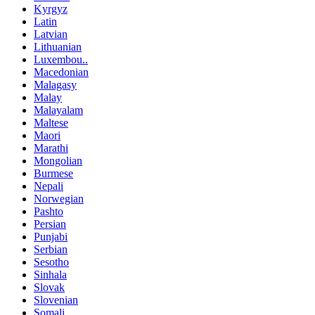
Kyrgyz
Latin
Latvian
Lithuanian
Luxembou..
Macedonian
Malagasy
Malay
Malayalam
Maltese
Maori
Marathi
Mongolian
Burmese
Nepali
Norwegian
Pashto
Persian
Punjabi
Serbian
Sesotho
Sinhala
Slovak
Slovenian
Somali